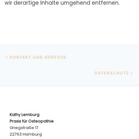
wir derartige Inhalte umgehend entfernen.
BEITRAGSNAVIGATION
Vorheriger Beitrag
KONTAKT UND ADRESSE
Nä
DATENSCHUTZ
Kathy Lemburg
Praxis für Osteopathie
Griegstraße 17
22763 Hamburg