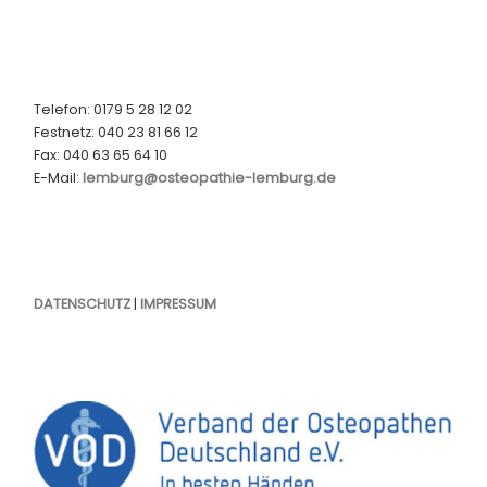
Telefon: 0179 5 28 12 02
Festnetz: 040 23 81 66 12
Fax: 040 63 65 64 10
E-Mail:
lemburg@osteopathie-lemburg.de
DATENSCHUTZ
|
IMPRESSUM